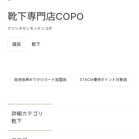
靴下専門店COPO
クツシタセンモンテンコポ
雑貨
靴下
阪急阪神おでかけカード加盟店
STACIA優待ポイント対象店
詳細カテゴリ
靴下